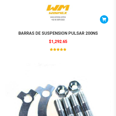
BARRAS DE SUSPENSION PULSAR 200NS
$
1,292.65
Valorado con
5
de 5