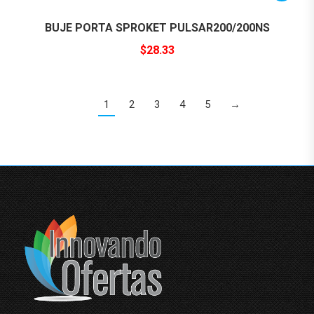
BUJE PORTA SPROKET PULSAR200/200NS
$
28.33
1
2
3
4
5
→