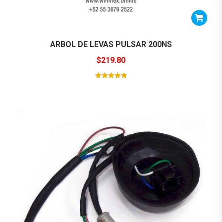
ARBOL DE LEVAS PULSAR 200NS
$
219.80
Valorado con
5
de 5