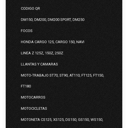
CODIGO QR
DM150, DM200, DM200 SPORT, DM250
FOCOS
HONDA CARGO 125, CARGO 150, NAVI
LINEA Z 125Z, 150Z, 250Z
LLANTAS Y CAMARAS
MOTO-TRABAJO ST70, ST90, AT110, FT125, FT150,
FT180
MOTOCARROS
MOTOCICLETAS
MOTONETA CS125, XS125, DS150, GS150, WS150,