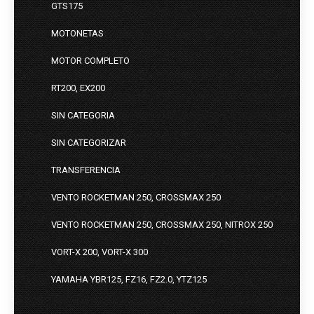
GTS175
MOTONETAS
MOTOR COMPLETO
RT200, EX200
SIN CATEGORIA
SIN CATEGORIZAR
TRANSFERENCIA
VENTO ROCKETMAN 250, CROSSMAX 250
VENTO ROCKETMAN 250, CROSSMAX 250, NITROX 250
VORT-X 200, VORT-X 300
YAMAHA YBR125, FZ16, FZ2.0, YTZ125