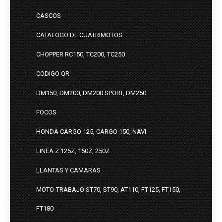
CASCOS
CATALOGO DE CUATRIMOTOS
CHOPPER RC150, TC200, TC250
CODIGO QR
DM150, DM200, DM200 SPORT, DM250
FOCOS
HONDA CARGO 125, CARGO 150, NAVI
LINEA Z 125Z, 150Z, 250Z
LLANTAS Y CAMARAS
MOTO-TRABAJO ST70, ST90, AT110, FT125, FT150,
FT180