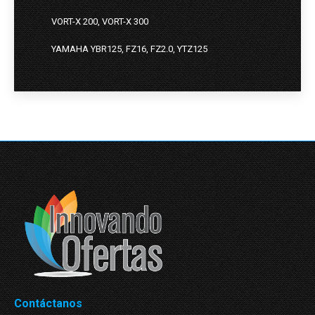
VORT-X 200, VORT-X 300
YAMAHA YBR125, FZ16, FZ2.0, YTZ125
Contáctanos