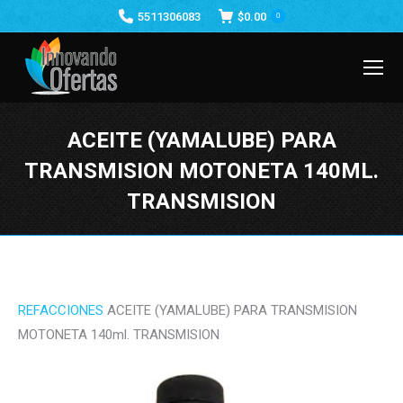
5511306083
$
0.00
0
ACEITE (YAMALUBE) PARA
TRANSMISION MOTONETA 140ML.
TRANSMISION
Estás aquí:
REFACCIONES
ACEITE (YAMALUBE) PARA TRANSMISION
MOTONETA 140ml. TRANSMISION