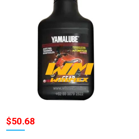
$
50.68