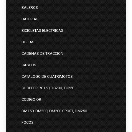
BALEROS
BATERIAS
BICICLETAS ELECTRICAS
BUJIAS
CADENAS DE TRACCION
CASCOS
CATALOGO DE CUATRIMOTOS
CHOPPER RC150, TC200, TC250
CODIGO QR
DM150, DM200, DM200 SPORT, DM250
FOCOS