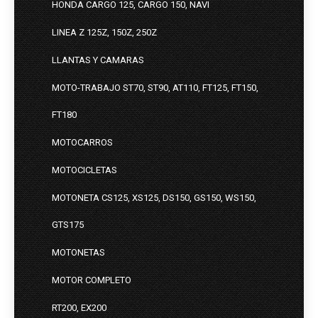
HONDA CARGO 125, CARGO 150, NAVI
LINEA Z 125Z, 150Z, 250Z
LLANTAS Y CAMARAS
MOTO-TRABAJO ST70, ST90, AT110, FT125, FT150,
FT180
MOTOCARROS
MOTOCICLETAS
MOTONETA CS125, XS125, DS150, GS150, WS150,
GTS175
MOTONETAS
MOTOR COMPLETO
RT200, EX200