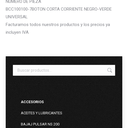
NUMERO DE PIEZA
BCC100100-7BOTON CORTA CORRIENTE NEGRO-VERDE
UNIVERSAL
Facturamos todos nuestros productos y los precios ya
incluyen IVA.
ACCESORIOS
ACEITES Y LUBRICANTES
BAJAJ PULSAR NS 200