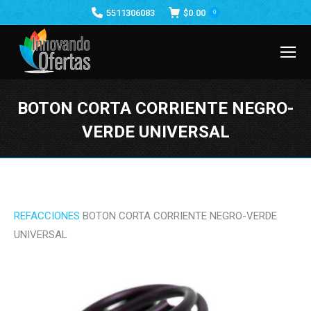
5511306083
$
0.00
0
BOTON CORTA CORRIENTE NEGRO-
VERDE UNIVERSAL
Estás aquí:
REFACCIONES
BOTON CORTA CORRIENTE NEGRO-VERDE
UNIVERSAL