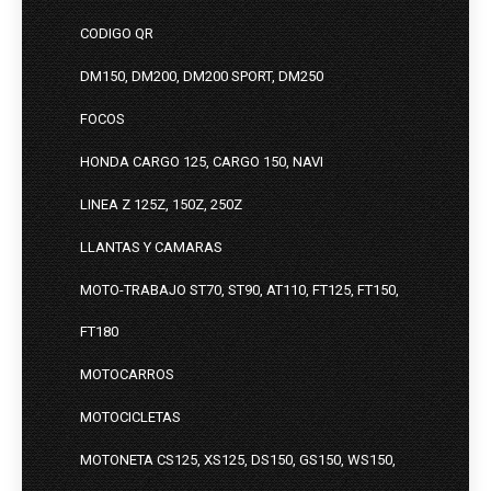
CODIGO QR
DM150, DM200, DM200 SPORT, DM250
FOCOS
HONDA CARGO 125, CARGO 150, NAVI
LINEA Z 125Z, 150Z, 250Z
LLANTAS Y CAMARAS
MOTO-TRABAJO ST70, ST90, AT110, FT125, FT150,
FT180
MOTOCARROS
MOTOCICLETAS
MOTONETA CS125, XS125, DS150, GS150, WS150,