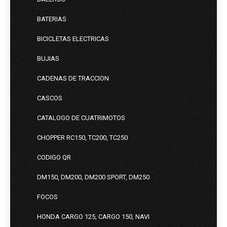
BATERIAS
BICICLETAS ELECTRICAS
BUJIAS
CADENAS DE TRACCION
CASCOS
CATALOGO DE CUATRIMOTOS
CHOPPER RC150, TC200, TC250
CODIGO QR
DM150, DM200, DM200 SPORT, DM250
FOCOS
HONDA CARGO 125, CARGO 150, NAVI