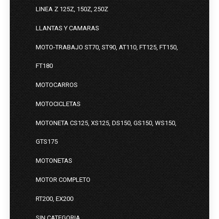
LINEA Z 125Z, 150Z, 250Z
LLANTAS Y CAMARAS
MOTO-TRABAJO ST70, ST90, AT110, FT125, FT150,
FT180
MOTOCARROS
MOTOCICLETAS
MOTONETA CS125, XS125, DS150, GS150, WS150,
GTS175
MOTONETAS
MOTOR COMPLETO
RT200, EX200
SIN CATEGORIA