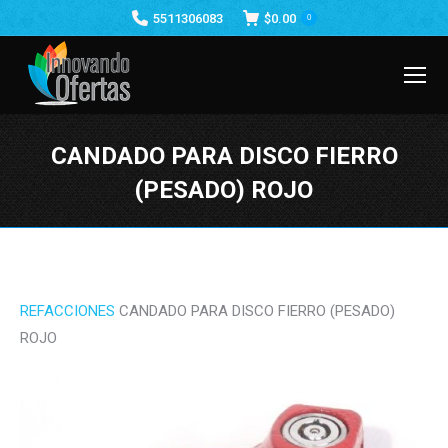
5511306083
$
0.00
0
CANDADO PARA DISCO FIERRO
(PESADO) ROJO
Estás aquí:
REFACCIONES
CANDADO PARA DISCO FIERRO (PESADO)
ROJO