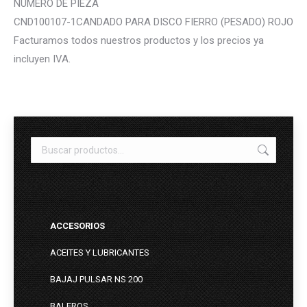
NUMERO DE PIEZA
CND100107-1CANDADO PARA DISCO FIERRO (PESADO) ROJO
Facturamos todos nuestros productos y los precios ya
incluyen IVA.
ACCESORIOS
ACEITES Y LUBRICANTES
BAJAJ PULSAR NS 200
BALEROS