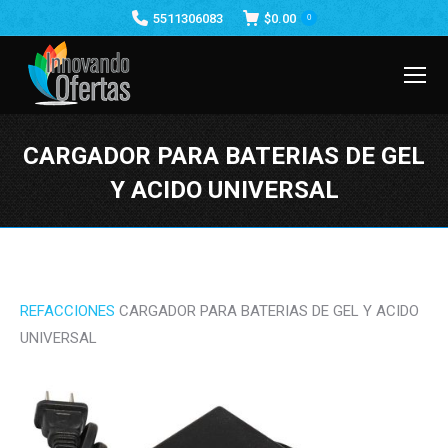
5511306083
$
0.00
0
CARGADOR PARA BATERIAS DE GEL
Y ACIDO UNIVERSAL
Estás aquí:
REFACCIONES
CARGADOR PARA BATERIAS DE GEL Y ACIDO
UNIVERSAL