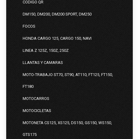
CODIGO QR
DM150, DM200, DM200 SPORT, DM250
FOCOS
HONDA CARGO 125, CARGO 150, NAVI
LINEA Z 125Z, 150Z, 250Z
LLANTAS Y CAMARAS
MOTO-TRABAJO ST70, ST90, AT110, FT125, FT150,
FT180
MOTOCARROS
MOTOCICLETAS
MOTONETA CS125, XS125, DS150, GS150, WS150,
GTS175