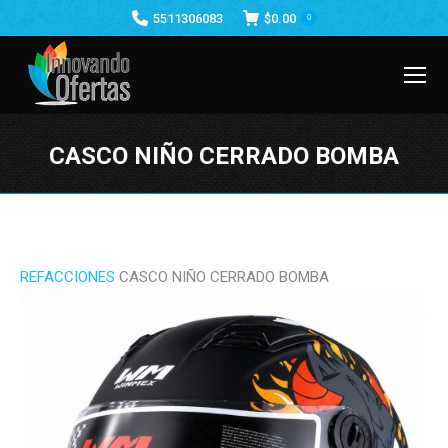
5511306083
$
0.00
0
CASCO NIÑO CERRADO BOMBA
Estás aquí:
REFACCIONES
CASCO NIÑO CERRADO BOMBA