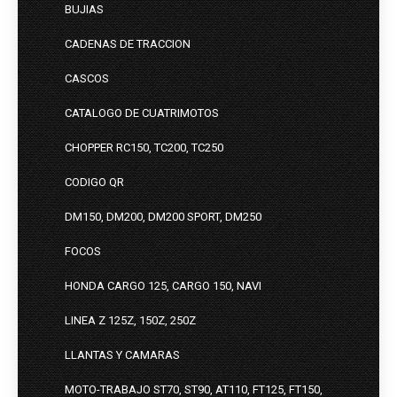
BUJIAS
CADENAS DE TRACCION
CASCOS
CATALOGO DE CUATRIMOTOS
CHOPPER RC150, TC200, TC250
CODIGO QR
DM150, DM200, DM200 SPORT, DM250
FOCOS
HONDA CARGO 125, CARGO 150, NAVI
LINEA Z 125Z, 150Z, 250Z
LLANTAS Y CAMARAS
MOTO-TRABAJO ST70, ST90, AT110, FT125, FT150,