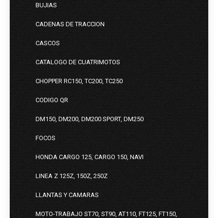
BUJIAS
CADENAS DE TRACCION
CASCOS
CATALOGO DE CUATRIMOTOS
CHOPPER RC150, TC200, TC250
CODIGO QR
DM150, DM200, DM200 SPORT, DM250
FOCOS
HONDA CARGO 125, CARGO 150, NAVI
LINEA Z 125Z, 150Z, 250Z
LLANTAS Y CAMARAS
MOTO-TRABAJO ST70, ST90, AT110, FT125, FT150,