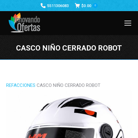
5511306083
$
0.00
0
CASCO NIÑO CERRADO ROBOT
Estás aquí:
REFACCIONES
CASCO NIÑO CERRADO ROBOT