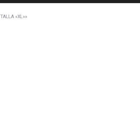
TALLA «XL»»