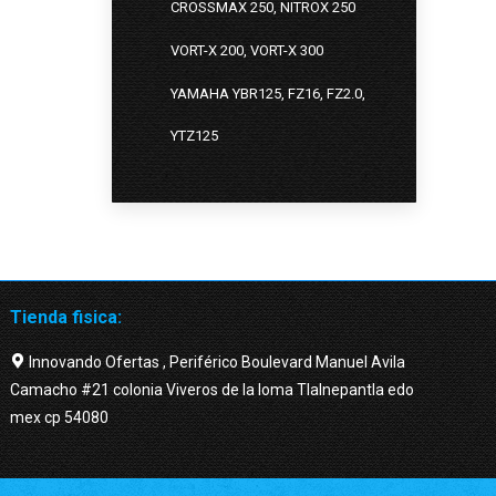
CROSSMAX 250, NITROX 250
VORT-X 200, VORT-X 300
YAMAHA YBR125, FZ16, FZ2.0,
YTZ125
Tienda fisica:
Innovando Ofertas , Periférico Boulevard Manuel Avila
Camacho #21 colonia Viveros de la loma Tlalnepantla edo
mex cp 54080