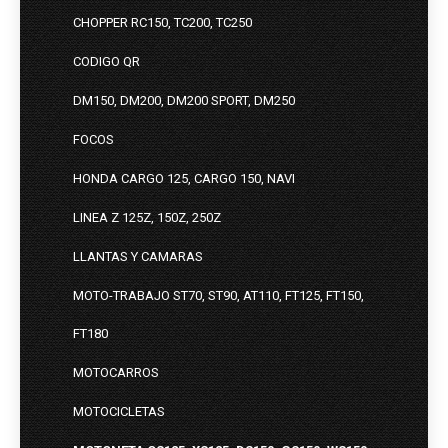
CHOPPER RC150, TC200, TC250
CODIGO QR
DM150, DM200, DM200 SPORT, DM250
FOCOS
HONDA CARGO 125, CARGO 150, NAVI
LINEA Z 125Z, 150Z, 250Z
LLANTAS Y CAMARAS
MOTO-TRABAJO ST70, ST90, AT110, FT125, FT150,
FT180
MOTOCARROS
MOTOCICLETAS