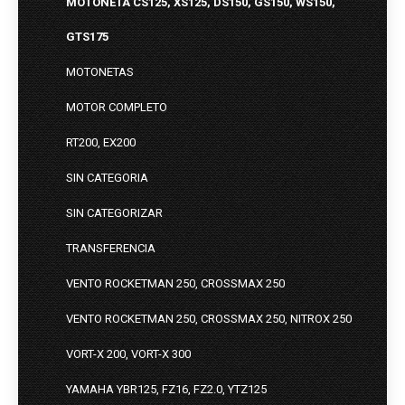
MOTONETA CS125, XS125, DS150, GS150, WS150,
GTS175
MOTONETAS
MOTOR COMPLETO
RT200, EX200
SIN CATEGORIA
SIN CATEGORIZAR
TRANSFERENCIA
VENTO ROCKETMAN 250, CROSSMAX 250
VENTO ROCKETMAN 250, CROSSMAX 250, NITROX 250
VORT-X 200, VORT-X 300
YAMAHA YBR125, FZ16, FZ2.0, YTZ125