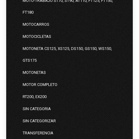
MOTO-TRABAJO ST70, ST90, AT110, FT125, FT150,
FT180
MOTOCARROS
MOTOCICLETAS
MOTONETA CS125, XS125, DS150, GS150, WS150,
GTS175
MOTONETAS
MOTOR COMPLETO
RT200, EX200
SIN CATEGORIA
SIN CATEGORIZAR
TRANSFERENCIA