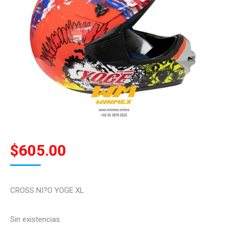
$
605.00
CROSS NI?O YOGE XL
Sin existencias