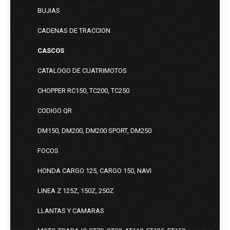
BUJIAS
CADENAS DE TRACCION
CASCOS
CATALOGO DE CUATRIMOTOS
CHOPPER RC150, TC200, TC250
CODIGO QR
DM150, DM200, DM200 SPORT, DM250
FOCOS
HONDA CARGO 125, CARGO 150, NAVI
LINEA Z 125Z, 150Z, 250Z
LLANTAS Y CAMARAS