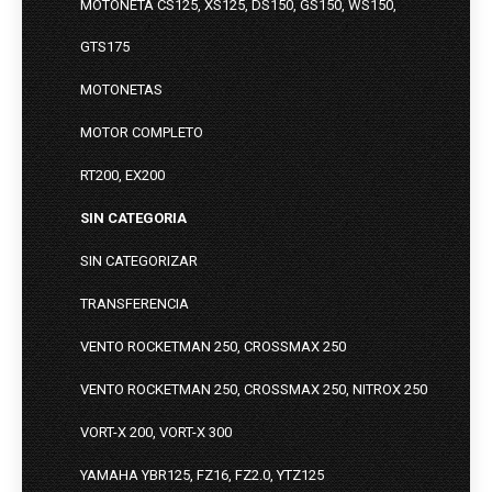
MOTONETA CS125, XS125, DS150, GS150, WS150,
GTS175
MOTONETAS
MOTOR COMPLETO
RT200, EX200
SIN CATEGORIA
SIN CATEGORIZAR
TRANSFERENCIA
VENTO ROCKETMAN 250, CROSSMAX 250
VENTO ROCKETMAN 250, CROSSMAX 250, NITROX 250
VORT-X 200, VORT-X 300
YAMAHA YBR125, FZ16, FZ2.0, YTZ125