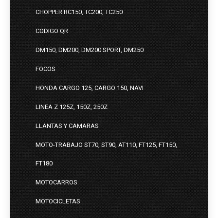
CHOPPER RC150, TC200, TC250
CODIGO QR
DM150, DM200, DM200 SPORT, DM250
FOCOS
HONDA CARGO 125, CARGO 150, NAVI
LINEA Z 125Z, 150Z, 250Z
LLANTAS Y CAMARAS
MOTO-TRABAJO ST70, ST90, AT110, FT125, FT150,
FT180
MOTOCARROS
MOTOCICLETAS