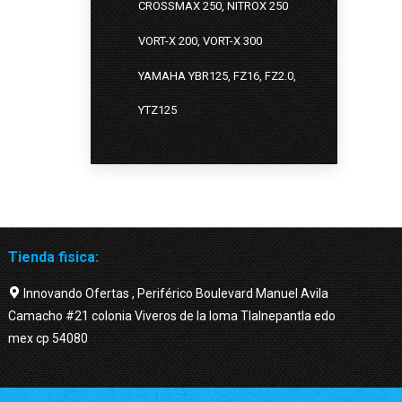
CROSSMAX 250, NITROX 250
VORT-X 200, VORT-X 300
YAMAHA YBR125, FZ16, FZ2.0,
YTZ125
Tienda fisica:
Innovando Ofertas , Periférico Boulevard Manuel Avila
Camacho #21 colonia Viveros de la loma Tlalnepantla edo
mex cp 54080