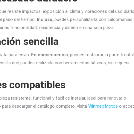
 que resiste impactos, exposición al clima y vibraciones del uso diari
 el paso del tiempo.
Incluso
, puedes personalizarla con calcomanías
inas funcionalidad, resistencia y diseño en una sola pieza.
ción sencilla
iata para envío.
En consecuencia
, puedes restaurar la parte frontal
encilla que puedes realizarla con herramientas básicas, sin requerir
es compatibles
ieza resistente, funcional y fácil de instalar, ideal para renovar o
o para descargar el catálogo completo, visita
Winmex Motos
o acced