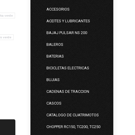
ACCESORIOS
ika verde
ACEITES Y LUBRICANTES
BAJAJ PULSAR NS 200
ro verde
BALEROS
BATERIAS
BICICLETAS ELECTRICAS
BUJIAS
CADENAS DE TRACCION
CASCOS
CATALOGO DE CUATRIMOTOS
CHOPPER RC150, TC200, TC250