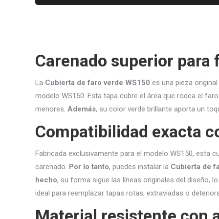
Carenado superior para f
La
Cubierta de faro verde WS150
es una pieza original
modelo WS150. Esta tapa cubre el área que rodea el faro 
menores.
Además
, su color verde brillante aporta un toq
Compatibilidad exacta c
Fabricada exclusivamente para el modelo WS150, esta cub
carenado.
Por lo tanto
, puedes instalar la
Cubierta de 
hecho
, su forma sigue las líneas originales del diseño,
ideal para reemplazar tapas rotas, extraviadas o deteriora
Material resistente con