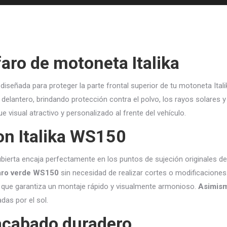
aro de motoneta Italika
 diseñada para proteger la parte frontal superior de tu motoneta Itali
delantero, brindando protección contra el polvo, los rayos solares y
ue visual atractivo y personalizado al frente del vehículo.
on Italika WS150
ierta encaja perfectamente en los puntos de sujeción originales de
faro verde WS150
sin necesidad de realizar cortes o modificaciones
 lo que garantiza un montaje rápido y visualmente armonioso.
Asimis
das por el sol.
 acabado duradero