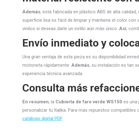
Además
, está fabricada en plástico ABS de alta calidad,
superficie lisa es fácil de limpiar y mantiene el color con
vinilos si deseas darle un estilo aún más único.
Así
, comb
Envío inmediato y coloca
Una gran ventaja de esta pieza es su disponibilidad inmed
motoneta rápidamente.
Además
, su instalación es tan s
experiencia técnica avanzada.
Consulta más refaccion
En resumen
, la
Cubierta de faro verde WS150
es una p
personalizar tu Italika. Para más repuestos compatibles 
catálogo digital PDF
.