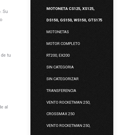
MOTONETA CS125, XS125,
o. Su
 o
DS150, GS150, WS150, GTS175
MOTONETAS
MOTOR COMPLETO
 de tu
RT200, EX200
SIN CATEGORIA
SIN CATEGORIZAR
TRANSFERENCIA
VENTO ROCKETMAN 250,
e al
CROSSMAX 250
VENTO ROCKETMAN 250,