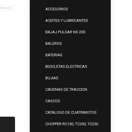
 GTS175
ACCESORIOS
ACEITES Y LUBRICANTES
BAJAJ PULSAR NS 200
BALEROS
BATERIAS
BICICLETAS ELECTRICAS
BUJIAS
CADENAS DE TRACCION
CASCOS
CATALOGO DE CUATRIMOTOS
CHOPPER RC150, TC200, TC250