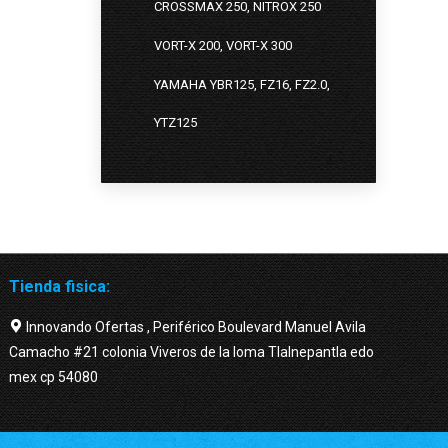
CROSSMAX 250, NITROX 250
VORT-X 200, VORT-X 300
YAMAHA YBR125, FZ16, FZ2.0,
YTZ125
Tienda fisica:
Innovando Ofertas , Periférico Boulevard Manuel Avila
Camacho #21 colonia Viveros de la loma Tlalnepantla edo
mex cp 54080