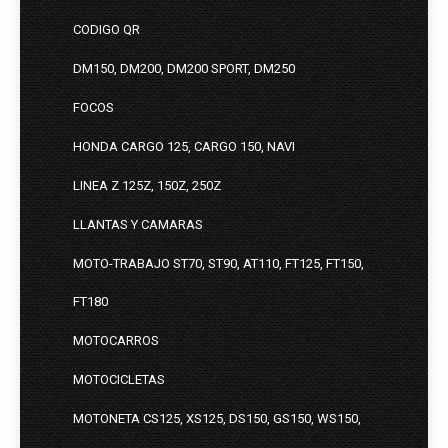
CODIGO QR
DM150, DM200, DM200 SPORT, DM250
FOCOS
HONDA CARGO 125, CARGO 150, NAVI
LINEA Z 125Z, 150Z, 250Z
LLANTAS Y CAMARAS
MOTO-TRABAJO ST70, ST90, AT110, FT125, FT150,
FT180
MOTOCARROS
MOTOCICLETAS
MOTONETA CS125, XS125, DS150, GS150, WS150,