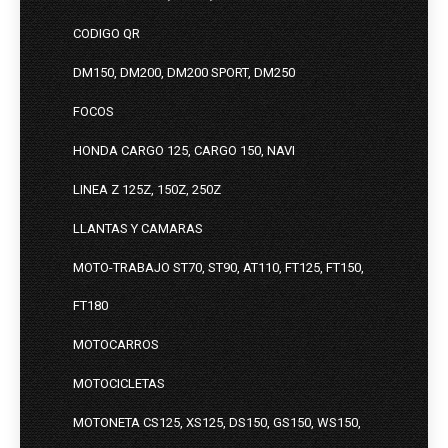
CODIGO QR
DM150, DM200, DM200 SPORT, DM250
FOCOS
HONDA CARGO 125, CARGO 150, NAVI
LINEA Z 125Z, 150Z, 250Z
LLANTAS Y CAMARAS
MOTO-TRABAJO ST70, ST90, AT110, FT125, FT150,
FT180
MOTOCARROS
MOTOCICLETAS
MOTONETA CS125, XS125, DS150, GS150, WS150,