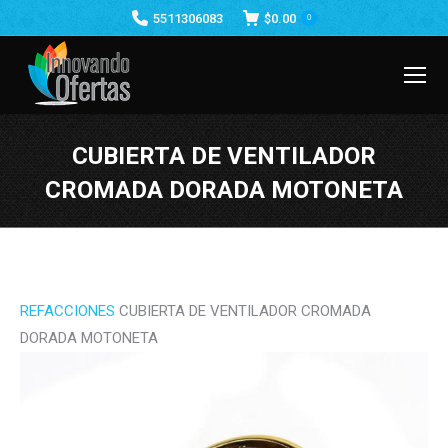
5511306083
$
0.00
0
CUBIERTA DE VENTILADOR
CROMADA DORADA MOTONETA
Estás aquí:
REFACCIONES
CUBIERTA DE VENTILADOR CROMADA
DORADA MOTONETA