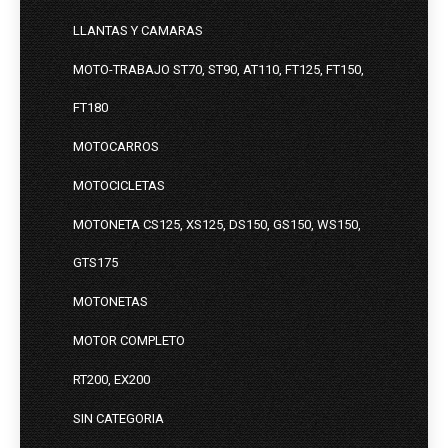
LLANTAS Y CAMARAS
MOTO-TRABAJO ST70, ST90, AT110, FT125, FT150,
FT180
MOTOCARROS
MOTOCICLETAS
MOTONETA CS125, XS125, DS150, GS150, WS150,
GTS175
MOTONETAS
MOTOR COMPLETO
RT200, EX200
SIN CATEGORIA