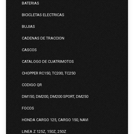
BATERIAS
BICICLETAS ELECTRICAS
BUJIAS
CADENAS DE TRACCION
CASCOS
CATALOGO DE CUATRIMOTOS
CHOPPER RC150, TC200, TC250
CODIGO QR
DM150, DM200, DM200 SPORT, DM250
FOCOS
HONDA CARGO 125, CARGO 150, NAVI
LINEA Z 125Z, 150Z, 250Z