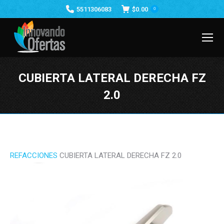
5511306083
$
0.00
0
CUBIERTA LATERAL DERECHA FZ
2.0
Estás aquí:
REFACCIONES
CUBIERTA LATERAL DERECHA FZ 2.0