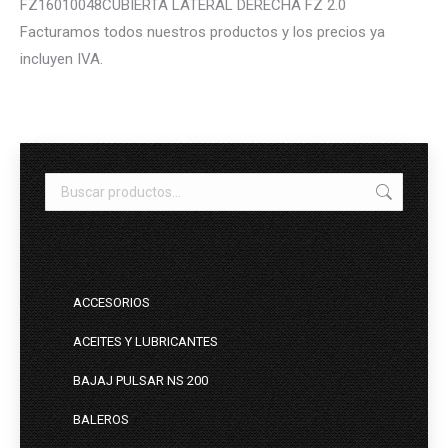
FZ16010048CUBIERTA LATERAL DERECHA FZ 2.0
Facturamos todos nuestros productos y los precios ya
incluyen IVA.
ACCESORIOS
ACEITES Y LUBRICANTES
BAJAJ PULSAR NS 200
BALEROS