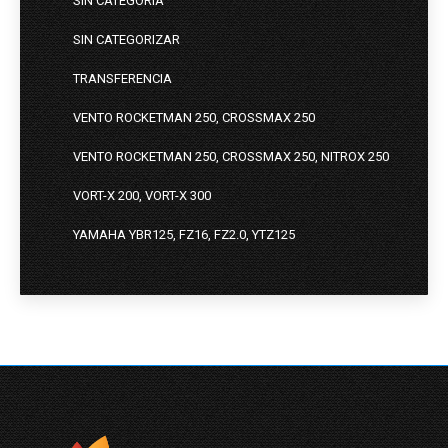
SIN CATEGORIA
SIN CATEGORIZAR
TRANSFERENCIA
VENTO ROCKETMAN 250, CROSSMAX 250
VENTO ROCKETMAN 250, CROSSMAX 250, NITROX 250
VORT-X 200, VORT-X 300
YAMAHA YBR125, FZ16, FZ2.0, YTZ125