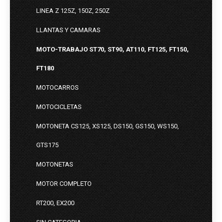
LINEA Z 125Z, 150Z, 250Z
LLANTAS Y CAMARAS
MOTO-TRABAJO ST70, ST90, AT110, FT125, FT150,
FT180
MOTOCARROS
MOTOCICLETAS
MOTONETA CS125, XS125, DS150, GS150, WS150,
GTS175
MOTONETAS
MOTOR COMPLETO
RT200, EX200