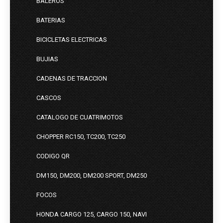
BALEROS
BATERIAS
BICICLETAS ELECTRICAS
BUJIAS
CADENAS DE TRACCION
CASCOS
CATALOGO DE CUATRIMOTOS
CHOPPER RC150, TC200, TC250
CODIGO QR
DM150, DM200, DM200 SPORT, DM250
FOCOS
HONDA CARGO 125, CARGO 150, NAVI