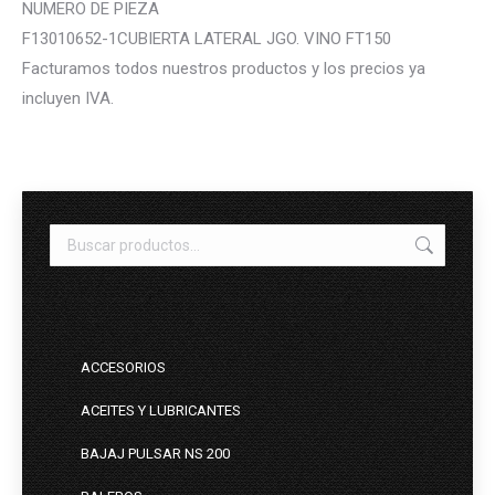
NUMERO DE PIEZA
F13010652-1CUBIERTA LATERAL JGO. VINO FT150
Facturamos todos nuestros productos y los precios ya
incluyen IVA.
ACCESORIOS
ACEITES Y LUBRICANTES
BAJAJ PULSAR NS 200