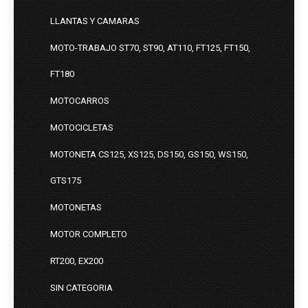
LLANTAS Y CAMARAS
MOTO-TRABAJO ST70, ST90, AT110, FT125, FT150,
FT180
MOTOCARROS
MOTOCICLETAS
MOTONETA CS125, XS125, DS150, GS150, WS150,
GTS175
MOTONETAS
MOTOR COMPLETO
RT200, EX200
SIN CATEGORIA