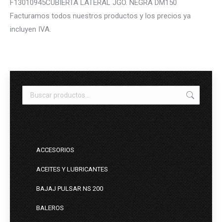
F13010945CUBIERTA LATERAL JGO. NEGRA DM150
Facturamos todos nuestros productos y los precios ya
incluyen IVA.
ACCESORIOS
ACEITES Y LUBRICANTES
BAJAJ PULSAR NS 200
BALEROS