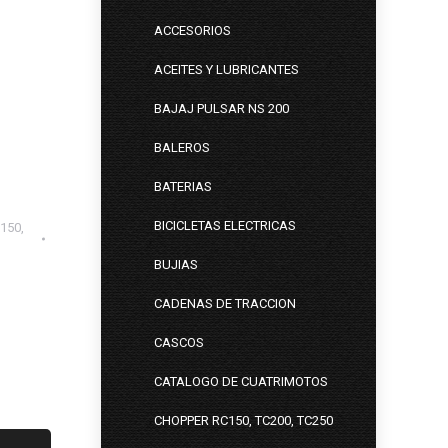
ACCESORIOS
ACEITES Y LUBRICANTES
BAJAJ PULSAR NS 200
BALEROS
BATERIAS
BICICLETAS ELECTRICAS
150,
BUJIAS
CADENAS DE TRACCION
CASCOS
CATALOGO DE CUATRIMOTOS
CHOPPER RC150, TC200, TC250