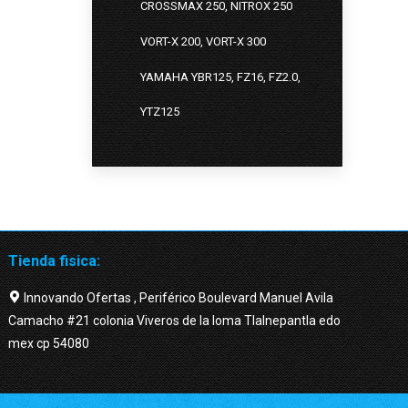
CROSSMAX 250, NITROX 250
VORT-X 200, VORT-X 300
YAMAHA YBR125, FZ16, FZ2.0,
YTZ125
Tienda fisica:
Innovando Ofertas , Periférico Boulevard Manuel Avila
Camacho #21 colonia Viveros de la loma Tlalnepantla edo
mex cp 54080