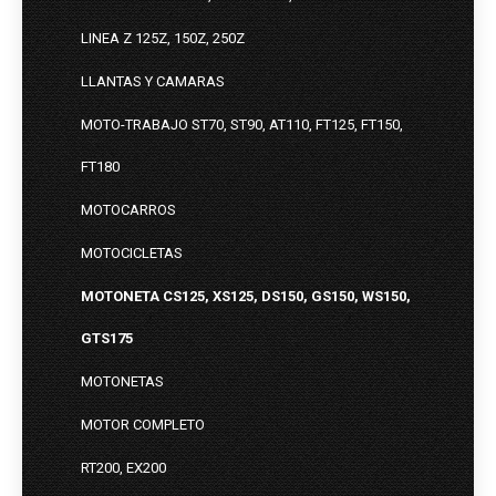
LINEA Z 125Z, 150Z, 250Z
LLANTAS Y CAMARAS
MOTO-TRABAJO ST70, ST90, AT110, FT125, FT150,
FT180
MOTOCARROS
MOTOCICLETAS
MOTONETA CS125, XS125, DS150, GS150, WS150,
GTS175
MOTONETAS
MOTOR COMPLETO
RT200, EX200