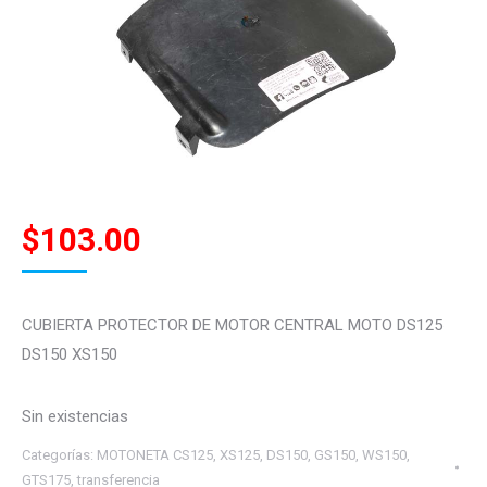
$
103.00
CUBIERTA PROTECTOR DE MOTOR CENTRAL MOTO DS125
DS150 XS150
Sin existencias
Categorías:
MOTONETA CS125, XS125, DS150, GS150, WS150,
GTS175
,
transferencia