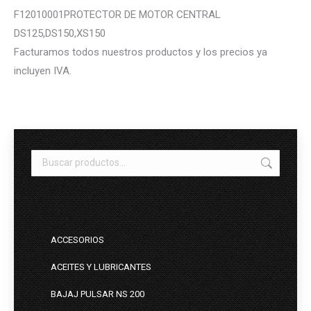
F12010001PROTECTOR DE MOTOR CENTRAL
DS125,DS150,XS150
Facturamos todos nuestros productos y los precios ya
incluyen IVA.
ACCESORIOS
ACEITES Y LUBRICANTES
BAJAJ PULSAR NS 200