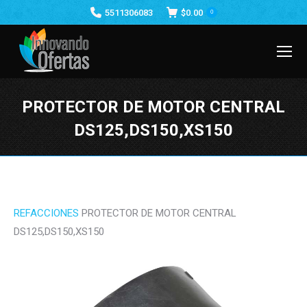
5511306083
$
0.00
0
PROTECTOR DE MOTOR CENTRAL
DS125,DS150,XS150
Estás aquí:
REFACCIONES
PROTECTOR DE MOTOR CENTRAL
DS125,DS150,XS150