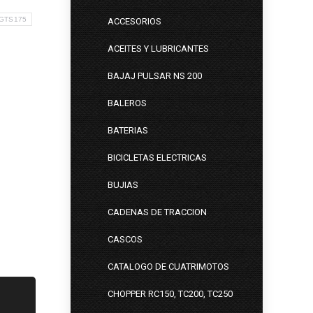
 GTS175
ACCESORIOS
ACEITES Y LUBRICANTES
BAJAJ PULSAR NS 200
BALEROS
BATERIAS
BICICLETAS ELECTRICAS
BUJIAS
CADENAS DE TRACCION
CASCOS
CATALOGO DE CUATRIMOTOS
CHOPPER RC150, TC200, TC250