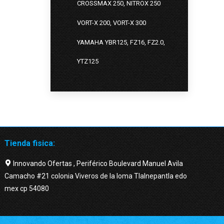
CROSSMAX 250, NITROX 250
VORT-X 200, VORT-X 300
YAMAHA YBR125, FZ16, FZ2.0,
YTZ125
Tienda fisica:
Innovando Ofertas , Periférico Boulevard Manuel Avila
Camacho #21 colonia Viveros de la loma Tlalnepantla edo
mex cp 54080