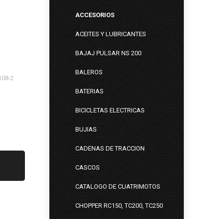
ACCESORIOS
ACEITES Y LUBRICANTES
BAJAJ PULSAR NS 200
BALEROS
08-2
BATERIAS
BICICLETAS ELECTRICAS
BUJIAS
CADENAS DE TRACCION
CASCOS
CATALOGO DE CUATRIMOTOS
CHOPPER RC150, TC200, TC250