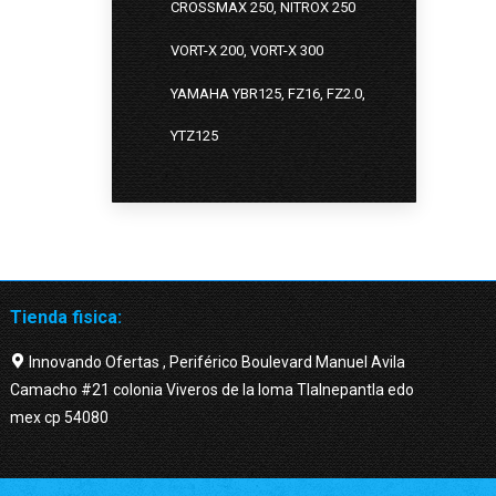
CROSSMAX 250, NITROX 250
VORT-X 200, VORT-X 300
YAMAHA YBR125, FZ16, FZ2.0,
YTZ125
Tienda fisica:
Innovando Ofertas , Periférico Boulevard Manuel Avila
Camacho #21 colonia Viveros de la loma Tlalnepantla edo
mex cp 54080