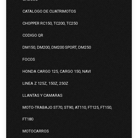
CATALOGO DE CUATRIMOTOS
CHOPPER RC150, TC200, TC250
CODIGO QR
DM150, DM200, DM200 SPORT, DM250
FOCOS
HONDA CARGO 125, CARGO 150, NAVI
LINEA Z 125Z, 150Z, 250Z
LLANTAS Y CAMARAS
MOTO-TRABAJO ST70, ST90, AT110, FT125, FT150,
FT180
MOTOCARROS