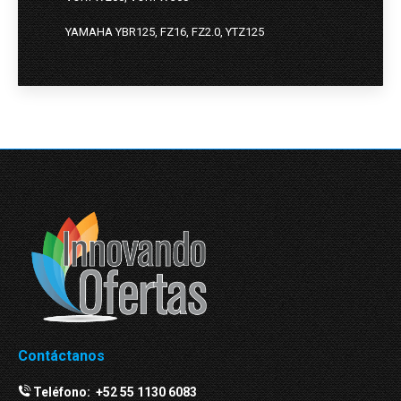
YAMAHA YBR125, FZ16, FZ2.0, YTZ125
Contáctanos
Teléfono:
+52 55 1130 6083