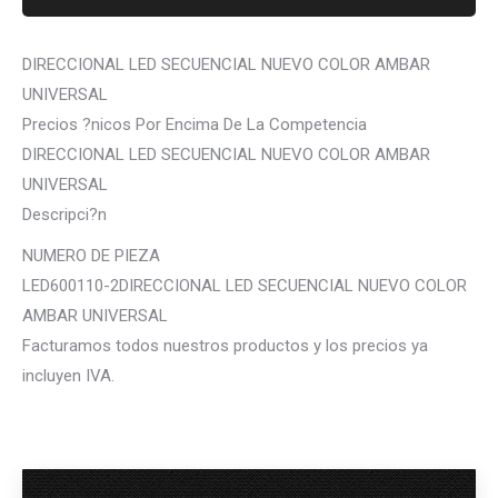
DIRECCIONAL LED SECUENCIAL NUEVO COLOR AMBAR
UNIVERSAL
Precios ?nicos Por Encima De La Competencia
DIRECCIONAL LED SECUENCIAL NUEVO COLOR AMBAR
UNIVERSAL
Descripci?n
NUMERO DE PIEZA
LED600110-2DIRECCIONAL LED SECUENCIAL NUEVO COLOR
AMBAR UNIVERSAL
Facturamos todos nuestros productos y los precios ya
incluyen IVA.