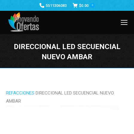
5511306083
$
0.00
0
DIRECCIONAL LED SECUENCIAL
NUEVO AMBAR
Estás aquí:
REFACCIONES
DIRECCIONAL LED SECUENCIAL NUEVO
AMBAR