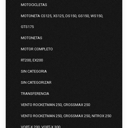
MOTOCICLETAS
MOTONETA CS125, XS125, DS150, GS150, WS150,
GTS175
MOTONETAS
MOTOR COMPLETO
RT200, EX200
SIN CATEGORIA
SIN CATEGORIZAR
TRANSFERENCIA
VENTO ROCKETMAN 250, CROSSMAX 250
VENTO ROCKETMAN 250, CROSSMAX 250, NITROX 250
VORT-X 200, VORT-X 300