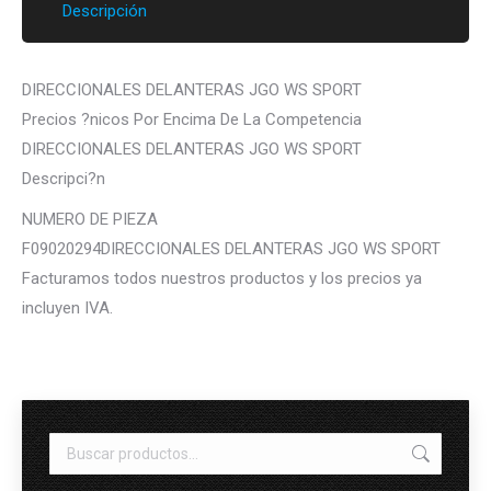
Descripción
DIRECCIONALES DELANTERAS JGO WS SPORT
Precios ?nicos Por Encima De La Competencia
DIRECCIONALES DELANTERAS JGO WS SPORT
Descripci?n
NUMERO DE PIEZA
F09020294DIRECCIONALES DELANTERAS JGO WS SPORT
Facturamos todos nuestros productos y los precios ya
incluyen IVA.