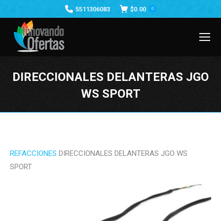
5511306083
$
0.00
0
DIRECCIONALES DELANTERAS JGO
WS SPORT
Estás aquí:
REFACCIONES
DIRECCIONALES DELANTERAS JGO WS
SPORT