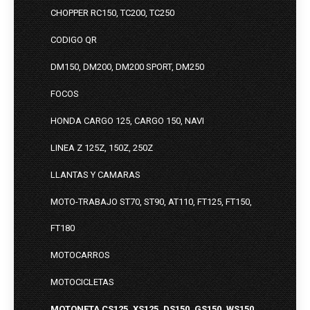
CHOPPER RC150, TC200, TC250
CODIGO QR
DM150, DM200, DM200 SPORT, DM250
FOCOS
HONDA CARGO 125, CARGO 150, NAVI
LINEA Z 125Z, 150Z, 250Z
LLANTAS Y CAMARAS
MOTO-TRABAJO ST70, ST90, AT110, FT125, FT150,
FT180
MOTOCARROS
MOTOCICLETAS
MOTONETA CS125, XS125, DS150, GS150, WS150,