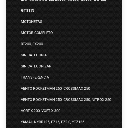
GTS175
MOTONETAS
MOTOR COMPLETO
RT200, EX200
SIN CATEGORIA
SIN CATEGORIZAR
TRANSFERENCIA
VENTO ROCKETMAN 250, CROSSMAX 250
VENTO ROCKETMAN 250, CROSSMAX 250, NITROX 250
VORT-X 200, VORT-X 300
YAMAHA YBR125, FZ16, FZ2.0, YTZ125