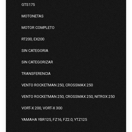
GTS175
MOTONETAS
MOTOR COMPLETO
RT200, EX200
SIN CATEGORIA
SIN CATEGORIZAR
TRANSFERENCIA
VENTO ROCKETMAN 250, CROSSMAX 250
VENTO ROCKETMAN 250, CROSSMAX 250, NITROX 250
VORT-X 200, VORT-X 300
YAMAHA YBR125, FZ16, FZ2.0, YTZ125