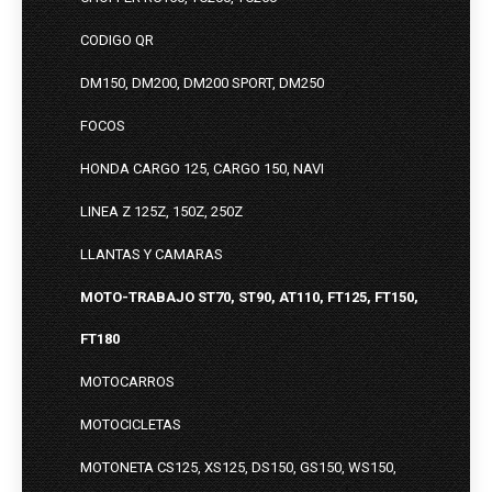
CODIGO QR
DM150, DM200, DM200 SPORT, DM250
FOCOS
HONDA CARGO 125, CARGO 150, NAVI
LINEA Z 125Z, 150Z, 250Z
LLANTAS Y CAMARAS
MOTO-TRABAJO ST70, ST90, AT110, FT125, FT150,
FT180
MOTOCARROS
MOTOCICLETAS
MOTONETA CS125, XS125, DS150, GS150, WS150,