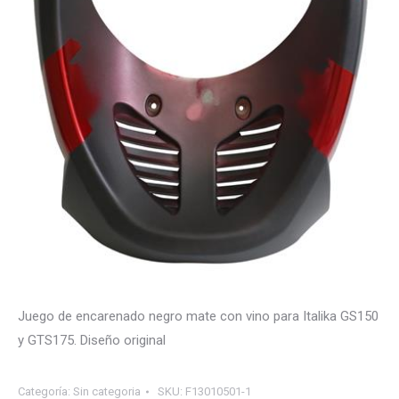
Juego de encarenado negro mate con vino para Italika GS150
y GTS175. Diseño original
Categoría:
Sin categoria
SKU:
F13010501-1