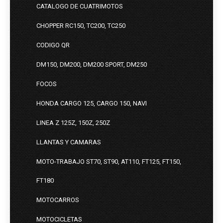
CATALOGO DE CUATRIMOTOS
CHOPPER RC150, TC200, TC250
CODIGO QR
DM150, DM200, DM200 SPORT, DM250
FOCOS
HONDA CARGO 125, CARGO 150, NAVI
LINEA Z 125Z, 150Z, 250Z
LLANTAS Y CAMARAS
MOTO-TRABAJO ST70, ST90, AT110, FT125, FT150,
FT180
MOTOCARROS
MOTOCICLETAS