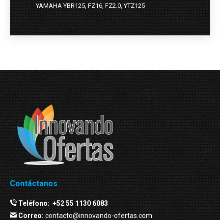
YAMAHA YBR125, FZ16, FZ2.0, YTZ125
Contáctanos
Teléfono:
+52 55 1130 6083
Correo:
contacto@innovando-ofertas.com