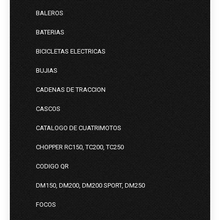
BALEROS
BATERIAS
BICICLETAS ELECTRICAS
BUJIAS
CADENAS DE TRACCION
CASCOS
CATALOGO DE CUATRIMOTOS
CHOPPER RC150, TC200, TC250
CODIGO QR
DM150, DM200, DM200 SPORT, DM250
FOCOS