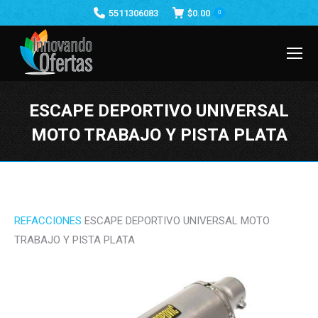
5511306083
$
0.00
0
ESCAPE DEPORTIVO UNIVERSAL
MOTO TRABAJO Y PISTA PLATA
Estás aquí:
REFACCIONES
ESCAPE DEPORTIVO UNIVERSAL MOTO
TRABAJO Y PISTA PLATA