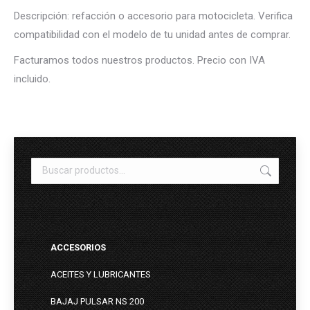
Descripción: refacción o accesorio para motocicleta. Verifica
compatibilidad con el modelo de tu unidad antes de comprar.
Facturamos todos nuestros productos. Precio con IVA
incluido.
ACCESORIOS
ACEITES Y LUBRICANTES
BAJAJ PULSAR NS 200