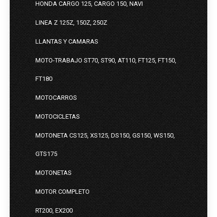
HONDA CARGO 125, CARGO 150, NAVI
LINEA Z 125Z, 150Z, 250Z
LLANTAS Y CAMARAS
MOTO-TRABAJO ST70, ST90, AT110, FT125, FT150,
FT180
MOTOCARROS
MOTOCICLETAS
MOTONETA CS125, XS125, DS150, GS150, WS150,
GTS175
MOTONETAS
MOTOR COMPLETO
RT200, EX200