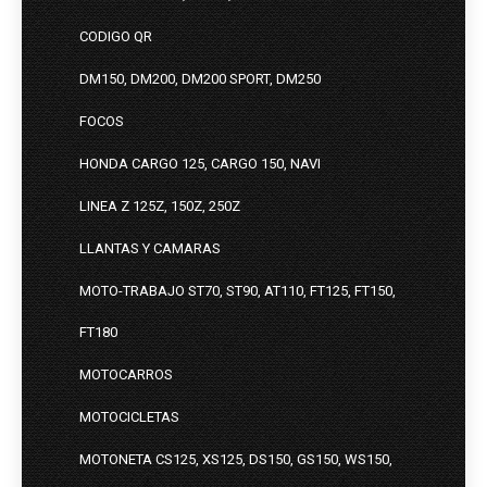
CODIGO QR
DM150, DM200, DM200 SPORT, DM250
FOCOS
HONDA CARGO 125, CARGO 150, NAVI
LINEA Z 125Z, 150Z, 250Z
LLANTAS Y CAMARAS
MOTO-TRABAJO ST70, ST90, AT110, FT125, FT150,
FT180
MOTOCARROS
MOTOCICLETAS
MOTONETA CS125, XS125, DS150, GS150, WS150,