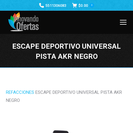
5511306083
$
0.00
0
ESCAPE DEPORTIVO UNIVERSAL
PISTA AKR NEGRO
Estás aquí:
REFACCIONES
ESCAPE DEPORTIVO UNIVERSAL PISTA AKR
NEGRO