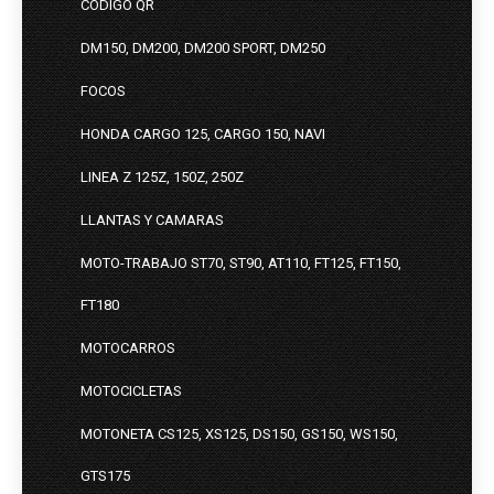
CODIGO QR
DM150, DM200, DM200 SPORT, DM250
FOCOS
HONDA CARGO 125, CARGO 150, NAVI
LINEA Z 125Z, 150Z, 250Z
LLANTAS Y CAMARAS
MOTO-TRABAJO ST70, ST90, AT110, FT125, FT150,
FT180
MOTOCARROS
MOTOCICLETAS
MOTONETA CS125, XS125, DS150, GS150, WS150,
GTS175