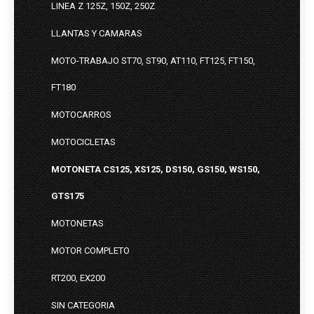
LINEA Z 125Z, 150Z, 250Z
LLANTAS Y CAMARAS
MOTO-TRABAJO ST70, ST90, AT110, FT125, FT150,
FT180
MOTOCARROS
MOTOCICLETAS
MOTONETA CS125, XS125, DS150, GS150, WS150,
GTS175
MOTONETAS
MOTOR COMPLETO
RT200, EX200
SIN CATEGORIA