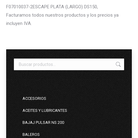
F07010037-2ESCAPE PLATA (LARGO) DS150,
Facturamos todos nuestros productos y los precios ya
incluyen IVA.
ACCESORIOS
ACEITES Y LUBRICANTES
BAJAJ PULSAR NS 200
BALEROS