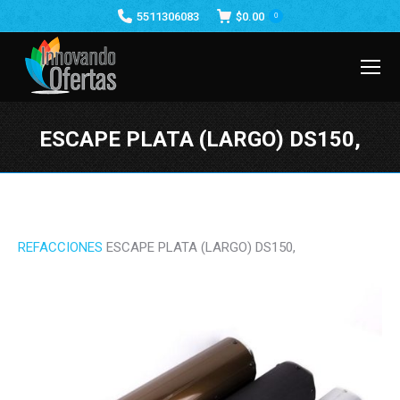
5511306083
$
0.00
0
ESCAPE PLATA (LARGO) DS150,
Estás aquí:
REFACCIONES
ESCAPE PLATA (LARGO) DS150,