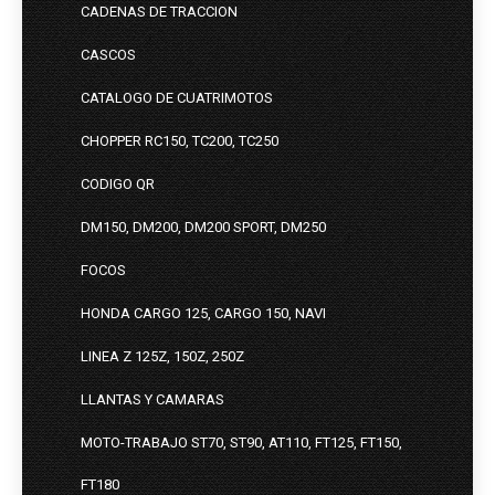
CADENAS DE TRACCION
CASCOS
CATALOGO DE CUATRIMOTOS
CHOPPER RC150, TC200, TC250
CODIGO QR
DM150, DM200, DM200 SPORT, DM250
FOCOS
HONDA CARGO 125, CARGO 150, NAVI
LINEA Z 125Z, 150Z, 250Z
LLANTAS Y CAMARAS
MOTO-TRABAJO ST70, ST90, AT110, FT125, FT150,
FT180