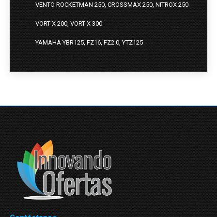
VENTO ROCKETMAN 250, CROSSMAX 250, NITROX 250
VORT-X 200, VORT-X 300
YAMAHA YBR125, FZ16, FZ2.0, YTZ125