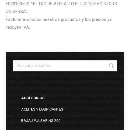
F080100592-1FILTRO DE AIRE ALTO FLUJO NUEVO NEGRO
UNIVERSAL
Facturamos todos nuestros productos y los precios ya
incluyen IVA.
ACCESORIOS
ACEITES Y LUBRICANTES
BAJAJ PULSAR NS 200