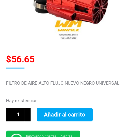
$
56.65
FILTRO DE AIRE ALTO FLUJO NUEVO NEGRO UNIVERSAL
Hay existencias
FILTRO
Añadir al carrito
DE
AIRE
ALTO
Innovando Ofertas / Ventas