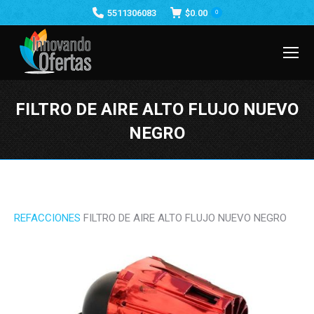
5511306083
$
0.00
0
FILTRO DE AIRE ALTO FLUJO NUEVO
NEGRO
Estás aquí:
REFACCIONES
FILTRO DE AIRE ALTO FLUJO NUEVO NEGRO