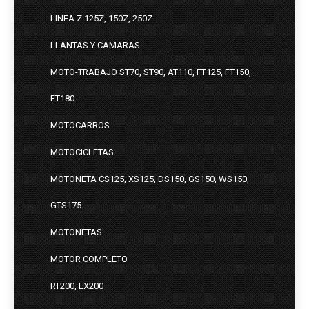
LINEA Z 125Z, 150Z, 250Z
LLANTAS Y CAMARAS
MOTO-TRABAJO ST70, ST90, AT110, FT125, FT150,
FT180
MOTOCARROS
MOTOCICLETAS
MOTONETA CS125, XS125, DS150, GS150, WS150,
GTS175
MOTONETAS
MOTOR COMPLETO
RT200, EX200