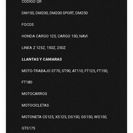
CODIGO QR
DM150, DM200, DM200 SPORT, DM250
FOCOS
HONDA CARGO 125, CARGO 150, NAVI
LINEA Z 125Z, 150Z, 250Z
LLANTAS Y CAMARAS
MOTO-TRABAJO ST70, ST90, AT110, FT125, FT150,
FT180
MOTOCARROS
MOTOCICLETAS
MOTONETA CS125, XS125, DS150, GS150, WS150,
GTS175