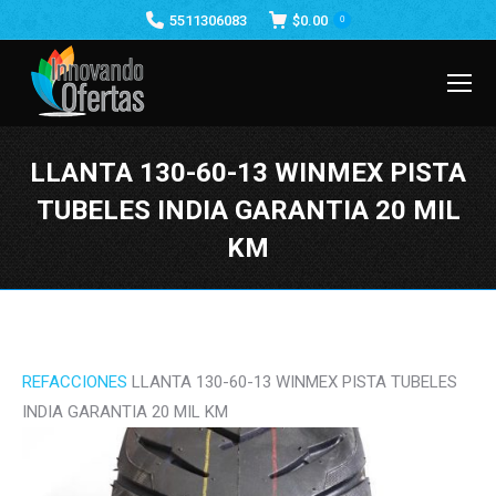
5511306083
$
0.00
0
LLANTA 130-60-13 WINMEX PISTA
TUBELES INDIA GARANTIA 20 MIL
KM
Estás aquí:
REFACCIONES
LLANTA 130-60-13 WINMEX PISTA TUBELES
INDIA GARANTIA 20 MIL KM