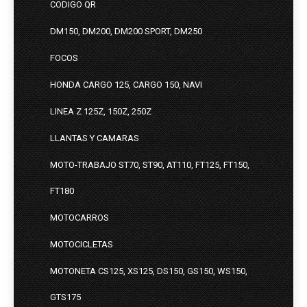
CODIGO QR
DM150, DM200, DM200 SPORT, DM250
FOCOS
HONDA CARGO 125, CARGO 150, NAVI
LINEA Z 125Z, 150Z, 250Z
LLANTAS Y CAMARAS
MOTO-TRABAJO ST70, ST90, AT110, FT125, FT150,
FT180
MOTOCARROS
MOTOCICLETAS
MOTONETA CS125, XS125, DS150, GS150, WS150,
GTS175