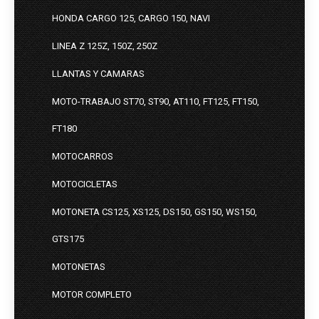
HONDA CARGO 125, CARGO 150, NAVI
LINEA Z 125Z, 150Z, 250Z
LLANTAS Y CAMARAS
MOTO-TRABAJO ST70, ST90, AT110, FT125, FT150,
FT180
MOTOCARROS
MOTOCICLETAS
MOTONETA CS125, XS125, DS150, GS150, WS150,
GTS175
MOTONETAS
MOTOR COMPLETO