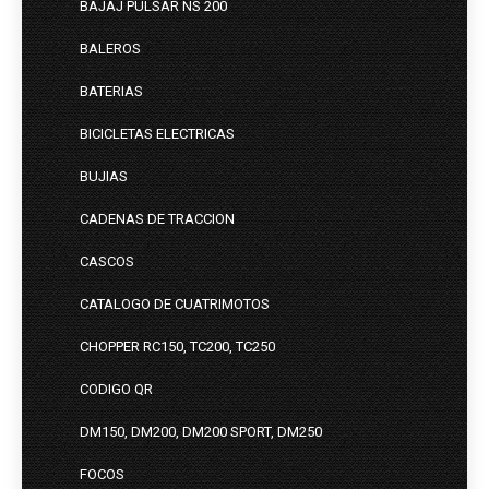
BAJAJ PULSAR NS 200
BALEROS
BATERIAS
BICICLETAS ELECTRICAS
BUJIAS
CADENAS DE TRACCION
CASCOS
CATALOGO DE CUATRIMOTOS
CHOPPER RC150, TC200, TC250
CODIGO QR
DM150, DM200, DM200 SPORT, DM250
FOCOS