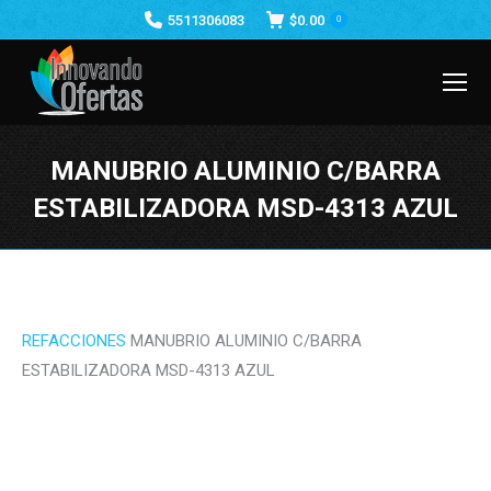
5511306083
$
0.00
0
MANUBRIO ALUMINIO C/BARRA
ESTABILIZADORA MSD-4313 AZUL
Estás aquí:
REFACCIONES
MANUBRIO ALUMINIO C/BARRA
ESTABILIZADORA MSD-4313 AZUL