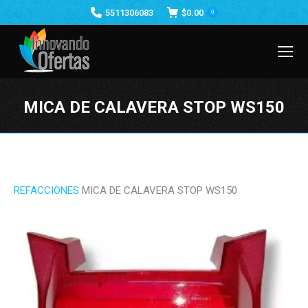
5511306083
$
0.00
0
MICA DE CALAVERA STOP WS150
Estás aquí:
REFACCIONES
MICA DE CALAVERA STOP WS150