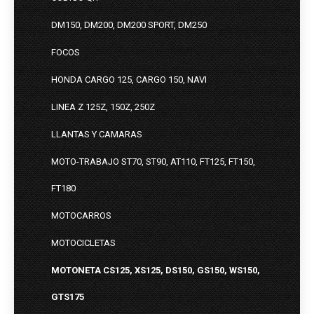
DM150, DM200, DM200 SPORT, DM250
FOCOS
HONDA CARGO 125, CARGO 150, NAVI
LINEA Z 125Z, 150Z, 250Z
LLANTAS Y CAMARAS
MOTO-TRABAJO ST70, ST90, AT110, FT125, FT150,
FT180
MOTOCARROS
MOTOCICLETAS
MOTONETA CS125, XS125, DS150, GS150, WS150,
GTS175