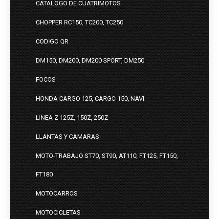
CATALOGO DE CUATRIMOTOS
CHOPPER RC150, TC200, TC250
CODIGO QR
DM150, DM200, DM200 SPORT, DM250
FOCOS
HONDA CARGO 125, CARGO 150, NAVI
LINEA Z 125Z, 150Z, 250Z
LLANTAS Y CAMARAS
MOTO-TRABAJO ST70, ST90, AT110, FT125, FT150,
FT180
MOTOCARROS
MOTOCICLETAS