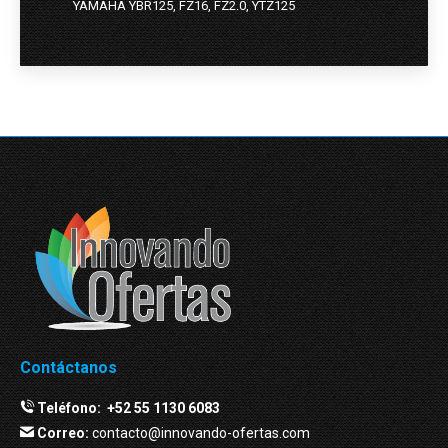
YAMAHA YBR125, FZ16, FZ2.0, YTZ125
Contáctanos
Teléfono:
+52 55 1130 6083
Correo:
contacto@innovando-ofertas.com