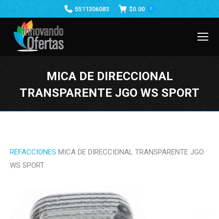
5511306083
$
0.00
0
MICA DE DIRECCIONAL
TRANSPARENTE JGO WS SPORT
Estás aquí:
REFACCIONES
MICA DE DIRECCIONAL TRANSPARENTE JGO
WS SPORT