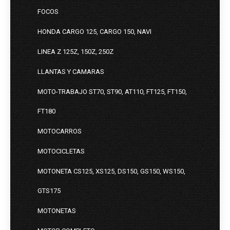
FOCOS
HONDA CARGO 125, CARGO 150, NAVI
LINEA Z 125Z, 150Z, 250Z
LLANTAS Y CAMARAS
MOTO-TRABAJO ST70, ST90, AT110, FT125, FT150,
FT180
MOTOCARROS
MOTOCICLETAS
MOTONETA CS125, XS125, DS150, GS150, WS150,
GTS175
MOTONETAS