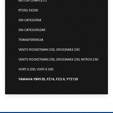
MOTOR COMPLETO
RT200, EX200
SIN CATEGORIA
SIN CATEGORIZAR
TRANSFERENCIA
VENTO ROCKETMAN 250, CROSSMAX 250
VENTO ROCKETMAN 250, CROSSMAX 250, NITROX 250
VORT-X 200, VORT-X 300
YAMAHA YBR125, FZ16, FZ2.0, YTZ125