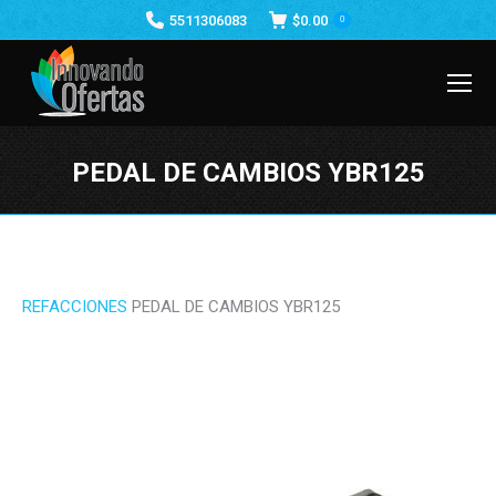
5511306083
$
0.00
0
PEDAL DE CAMBIOS YBR125
Estás aquí:
REFACCIONES
PEDAL DE CAMBIOS YBR125