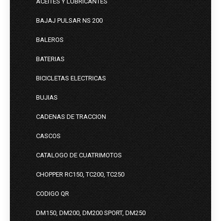
ACEITES Y LUBRICANTES
BAJAJ PULSAR NS 200
BALEROS
BATERIAS
BICICLETAS ELECTRICAS
BUJIAS
CADENAS DE TRACCION
CASCOS
CATALOGO DE CUATRIMOTOS
CHOPPER RC150, TC200, TC250
CODIGO QR
DM150, DM200, DM200 SPORT, DM250