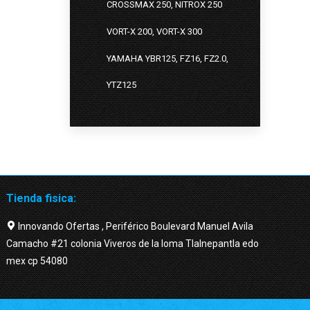
CROSSMAX 250, NITROX 250
VORT-X 200, VORT-X 300
YAMAHA YBR125, FZ16, FZ2.0,
YTZ125
Tienda fisica:
Innovando Ofertas , Periférico Boulevard Manuel Avila
Camacho #21 colonia Viveros de la loma Tlalnepantla edo
mex cp 54080