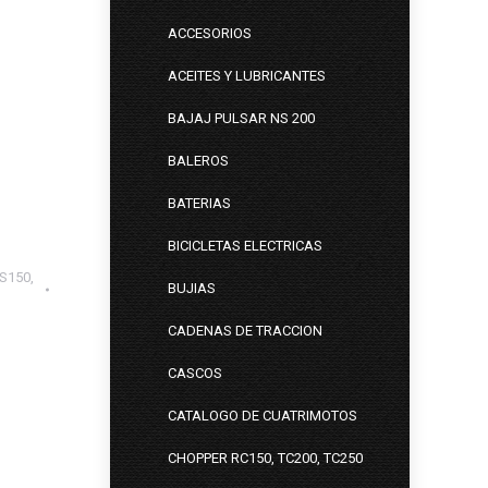
ACCESORIOS
ACEITES Y LUBRICANTES
BAJAJ PULSAR NS 200
BALEROS
BATERIAS
BICICLETAS ELECTRICAS
S150,
BUJIAS
CADENAS DE TRACCION
CASCOS
CATALOGO DE CUATRIMOTOS
CHOPPER RC150, TC200, TC250