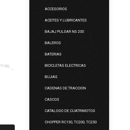
ACCESORIOS
ACEITES Y LUBRICANTES
BAJAJ PULSAR NS 200
BALEROS
BATERIAS
BICICLETAS ELECTRICAS
FT150,
BUJIAS
CADENAS DE TRACCION
CASCOS
CATALOGO DE CUATRIMOTOS
CHOPPER RC150, TC200, TC250