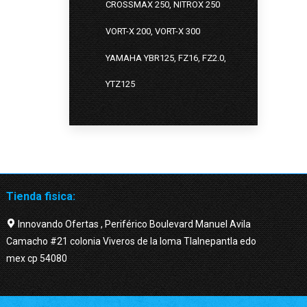
CROSSMAX 250, NITROX 250
VORT-X 200, VORT-X 300
YAMAHA YBR125, FZ16, FZ2.0,
YTZ125
Tienda fisica:
Innovando Ofertas , Periférico Boulevard Manuel Avila
Camacho #21 colonia Viveros de la loma Tlalnepantla edo
mex cp 54080