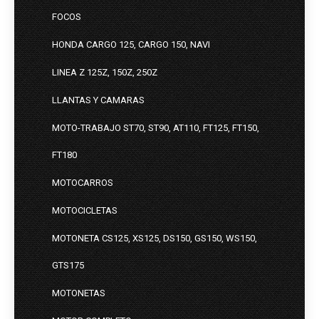
FOCOS
HONDA CARGO 125, CARGO 150, NAVI
LINEA Z 125Z, 150Z, 250Z
LLANTAS Y CAMARAS
MOTO-TRABAJO ST70, ST90, AT110, FT125, FT150,
FT180
MOTOCARROS
MOTOCICLETAS
MOTONETA CS125, XS125, DS150, GS150, WS150,
GTS175
MOTONETAS