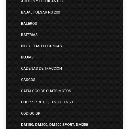
ACEITES Y LUBRICANTES
BAJAJ PULSAR NS 200
BALEROS
BATERIAS
BICICLETAS ELECTRICAS
BUJIAS
CADENAS DE TRACCION
CASCOS
CATALOGO DE CUATRIMOTOS
CHOPPER RC150, TC200, TC250
CODIGO QR
DM150, DM200, DM200 SPORT, DM250