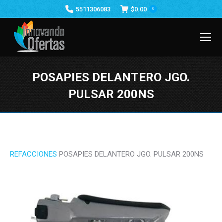
5511306083
$
0.00
0
POSAPIES DELANTERO JGO.
PULSAR 200NS
Estás aquí:
REFACCIONES
POSAPIES DELANTERO JGO. PULSAR 200NS