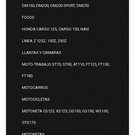
DM150, DM200, DM200 SPORT, DM250
FOCOS
HONDA CARGO 125, CARGO 150, NAVI
LINEA Z 125Z, 150Z, 250Z
LLANTAS Y CAMARAS
MOTO-TRABAJO ST70, ST90, AT110, FT125, FT150,
FT180
MOTOCARROS
MOTOCICLETAS
MOTONETA CS125, XS125, DS150, GS150, WS150,
GTS175
MOTONETAS