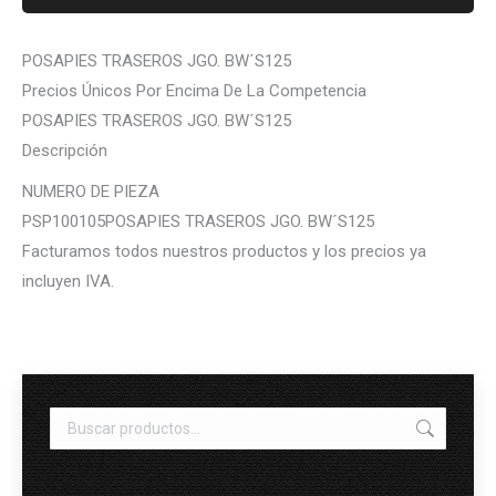
POSAPIES TRASEROS JGO. BW´S125
Precios Únicos Por Encima De La Competencia
POSAPIES TRASEROS JGO. BW´S125
Descripción
NUMERO DE PIEZA
PSP100105POSAPIES TRASEROS JGO. BW´S125
Facturamos todos nuestros productos y los precios ya
incluyen IVA.