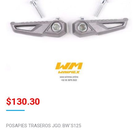
$
130.30
POSAPIES TRASEROS JGO. BW´S125