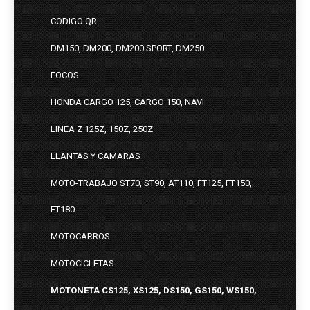
CODIGO QR
DM150, DM200, DM200 SPORT, DM250
FOCOS
HONDA CARGO 125, CARGO 150, NAVI
LINEA Z 125Z, 150Z, 250Z
LLANTAS Y CAMARAS
MOTO-TRABAJO ST70, ST90, AT110, FT125, FT150,
FT180
MOTOCARROS
MOTOCICLETAS
MOTONETA CS125, XS125, DS150, GS150, WS150,