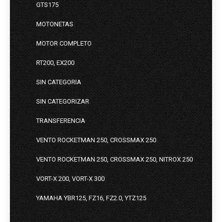
GTS175
MOTONETAS
MOTOR COMPLETO
RT200, EX200
SIN CATEGORIA
SIN CATEGORIZAR
TRANSFERENCIA
VENTO ROCKETMAN 250, CROSSMAX 250
VENTO ROCKETMAN 250, CROSSMAX 250, NITROX 250
VORT-X 200, VORT-X 300
YAMAHA YBR125, FZ16, FZ2.0, YTZ125