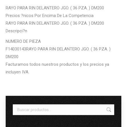
RAYO PARA RIN DELANTERO JGO. ( 36 PZA. ) DM200
Precios ?nicos Por Encima De La Competencia
RAYO PARA RIN DELANTERO JGO. ( 36 PZA. ) DM200
Descripci?n
NUMERO DE PIEZA
F14030143RAYO PARA RIN DELANTERO JGO. ( 36 PZA. )
DM200
Facturamos todos nuestros productos y los precios ya
incluyen IVA.