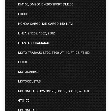
DM150, DM200, DM200 SPORT, DM250
FOCOS
HONDA CARGO 125, CARGO 150, NAVI
LINEA Z 125Z, 150Z, 250Z
LLANTAS Y CAMARAS
MOTO-TRABAJO ST70, ST90, AT110, FT125, FT150,
FT180
MOTOCARROS
MOTOCICLETAS
MOTONETA CS125, XS125, DS150, GS150, WS150,
GTS175
MOTONETAS