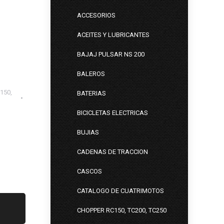
ACCESORIOS
ACEITES Y LUBRICANTES
BAJAJ PULSAR NS 200
BALEROS
150,
BATERIAS
BICICLETAS ELECTRICAS
BUJIAS
CADENAS DE TRACCION
CASCOS
CATALOGO DE CUATRIMOTOS
CHOPPER RC150, TC200, TC250