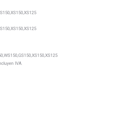
S150,XS150,XS125
S150,XS150,XS125
0,WS150,GS150,XS150,XS125
ncluyen IVA.