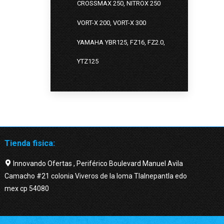
CROSSMAX 250, NITROX 250
VORT-X 200, VORT-X 300
YAMAHA YBR125, FZ16, FZ2.0,
YTZ125
Tienda fisica:
Innovando Ofertas , Periférico Boulevard Manuel Avila
Camacho #21 colonia Viveros de la loma Tlalnepantla edo
mex cp 54080