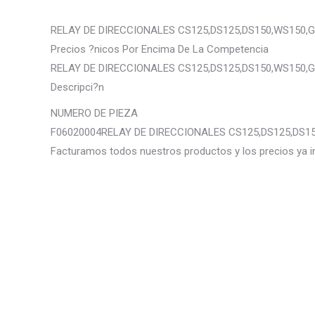
RELAY DE DIRECCIONALES CS125,DS125,DS150,WS150,G
Precios ?nicos Por Encima De La Competencia
RELAY DE DIRECCIONALES CS125,DS125,DS150,WS150,G
Descripci?n
NUMERO DE PIEZA
F06020004RELAY DE DIRECCIONALES CS125,DS125,DS15
Facturamos todos nuestros productos y los precios ya i