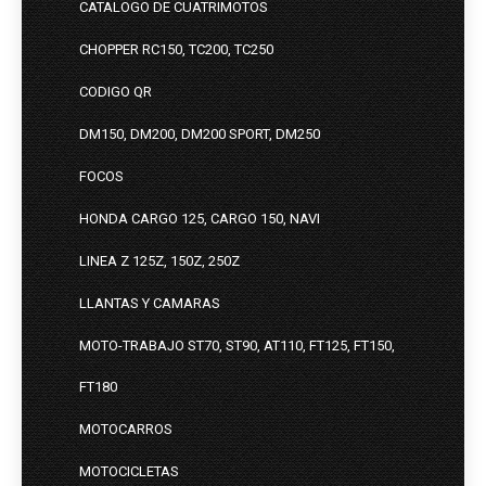
CATALOGO DE CUATRIMOTOS
CHOPPER RC150, TC200, TC250
CODIGO QR
DM150, DM200, DM200 SPORT, DM250
FOCOS
HONDA CARGO 125, CARGO 150, NAVI
LINEA Z 125Z, 150Z, 250Z
LLANTAS Y CAMARAS
MOTO-TRABAJO ST70, ST90, AT110, FT125, FT150,
FT180
MOTOCARROS
MOTOCICLETAS