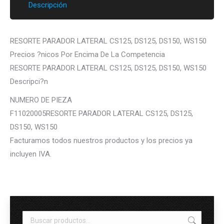
Descripción
RESORTE PARADOR LATERAL CS125, DS125, DS150, WS150
Precios ?nicos Por Encima De La Competencia
RESORTE PARADOR LATERAL CS125, DS125, DS150, WS150
Descripci?n
NUMERO DE PIEZA
F11020005RESORTE PARADOR LATERAL CS125, DS125,
DS150, WS150
Facturamos todos nuestros productos y los precios ya
incluyen IVA.