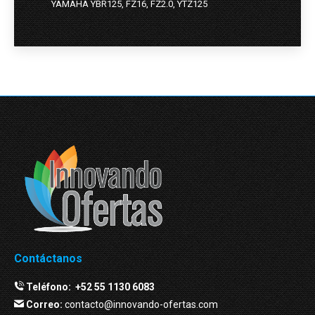
YAMAHA YBR125, FZ16, FZ2.0, YTZ125
Contáctanos
Teléfono:
+52 55 1130 6083
Correo:
contacto@innovando-ofertas.com