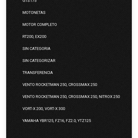
GTS175
MOTONETAS
MOTOR COMPLETO
RT200, EX200
SIN CATEGORIA
SIN CATEGORIZAR
TRANSFERENCIA
VENTO ROCKETMAN 250, CROSSMAX 250
VENTO ROCKETMAN 250, CROSSMAX 250, NITROX 250
VORT-X 200, VORT-X 300
YAMAHA YBR125, FZ16, FZ2.0, YTZ125