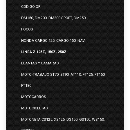
CODIGO QR
DM150, DM200, DM200 SPORT, DM250
FOCOS
HONDA CARGO 125, CARGO 150, NAVI
LINEA Z 125Z, 150Z, 250Z
LLANTAS Y CAMARAS
MOTO-TRABAJO ST70, ST90, AT110, FT125, FT150,
FT180
MOTOCARROS
MOTOCICLETAS
MOTONETA CS125, XS125, DS150, GS150, WS150,